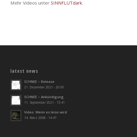
Mehr Videos unter
SINNFLUTdark
.
latest news
SCHNEE – Release
21. Dezember 2021 - 20:00
SCHNEE – Ankündigung
11. September 2021 - 13:41
Video: Wenn es leise wird
14. März 2008 - 14:47